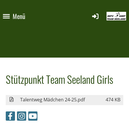
Menü
Stützpunkt Team Seeland Girls
Talentweg Mädchen 24-25.pdf
474 KB