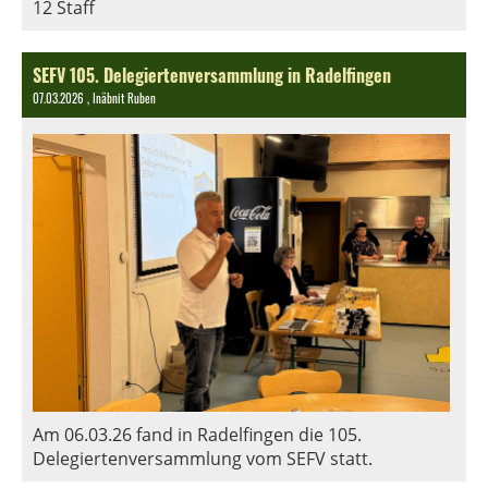
12 Staff
SEFV 105. Delegiertenversammlung in Radelfingen
07.03.2026
, Inäbnit Ruben
Am 06.03.26 fand in Radelfingen die 105.
Delegiertenversammlung vom SEFV statt.