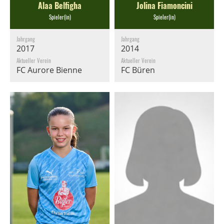
Alaa Belfigha
Jolina Fiamoncini
Spieler(in)
Spieler(in)
Jahrgang
Jahrgang
2017
2014
Aktueller Verein
Aktueller Verein
FC Aurore Bienne
FC Büren