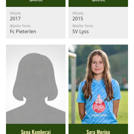
Jahrgang
Jahrgang
2017
2015
Aktueller Verein
Aktueller Verein
Fc Pieterlen
SV Lyss
Sena Kamberaj
Sara Morina