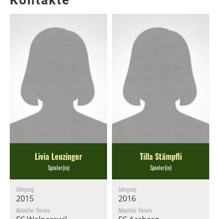
Livia Leuzinger
Tilla Stämpfli
Spieler(in)
Spieler(in)
Jahrgang
Jahrgang
2015
2016
Aktueller Verein
Aktueller Verein