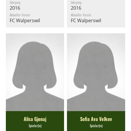
Jahrgang
Jahrgang
2016
2016
Aktueller Verein
Aktueller Verein
FC Walperswil
FC Walperswil
Alisa Gjonaj
Sofia Ava Velkov
Spieler(in)
Spieler(in)