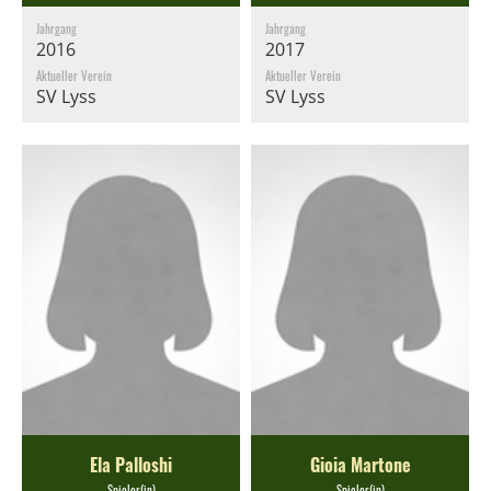
Jahrgang
Jahrgang
2016
2017
Aktueller Verein
Aktueller Verein
SV Lyss
SV Lyss
Ela Palloshi
Gioia Martone
Spieler(in)
Spieler(in)