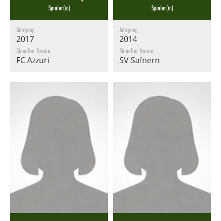
Spieler(in)
Spieler(in)
Jahrgang
Jahrgang
2017
2014
Aktueller Verein
Aktueller Verein
FC Azzuri
SV Safnern