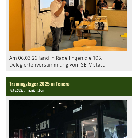
Am 06.03.26 fand in Radelfingen die 105.
Delegiertenversammlung vom SEFV statt.
Trainingslager 2025 in Tenero
16.03.2025
, Inäbnit Ruben