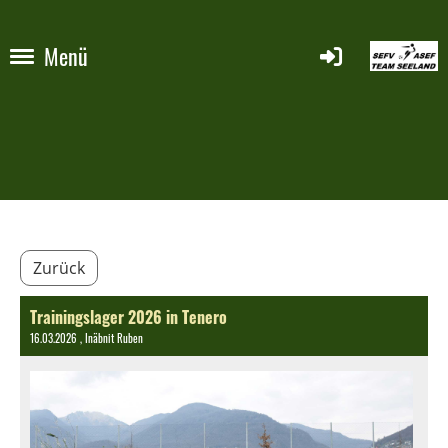
Menü
Zurück
Trainingslager 2026 in Tenero
16.03.2026
, Inäbnit Ruben