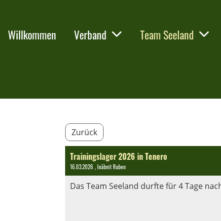
Willkommen
Verband
Team Seeland
Zurück
Trainingslager 2026 in Tenero
16.03.2026
, Inäbnit Ruben
Das Team Seeland durfte für 4 Tage nach 