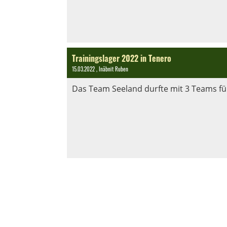
Trainingslager 2022 in Tenero
15.03.2022
, Inäbnit Ruben
Das Team Seeland durfte mit 3 Teams für