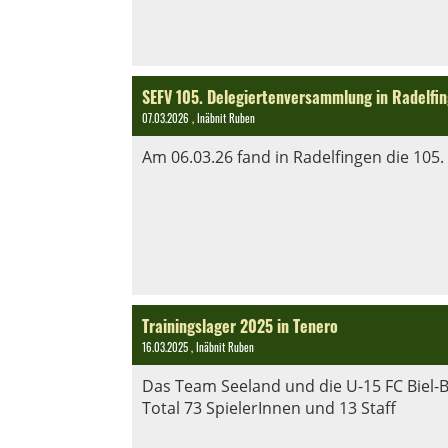
SEFV 105. Delegiertenversammlung in Radelfi
07.03.2026
, Inäbnit Ruben
Am 06.03.26 fand in Radelfingen die 105
Trainingslager 2025 in Tenero
16.03.2025
, Inäbnit Ruben
Das Team Seeland und die U-15 FC Biel-B
Total 73 SpielerInnen und 13 Staff