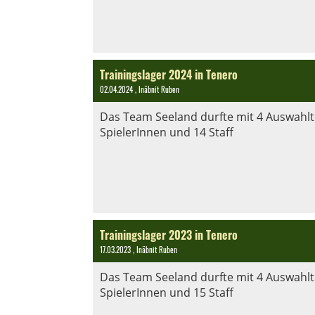
Trainingslager 2024 in Tenero
02.04.2024
, Inäbnit Ruben
Das Team Seeland durfte mit 4 Auswahlte
SpielerInnen und 14 Staff
Trainingslager 2023 in Tenero
17.03.2023
, Inäbnit Ruben
Das Team Seeland durfte mit 4 Auswahlte
SpielerInnen und 15 Staff