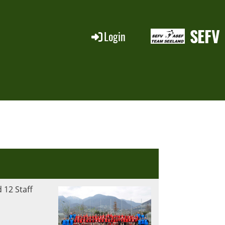
SEFV
Login
 12 Staff