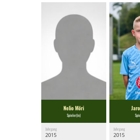
Nelio Möri
Jaro
Spieler(in)
Spie
Jahrgang
Jahrgang
2015
2015