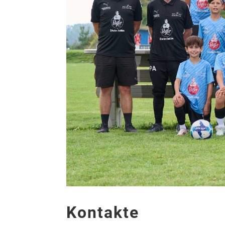
Kontakte