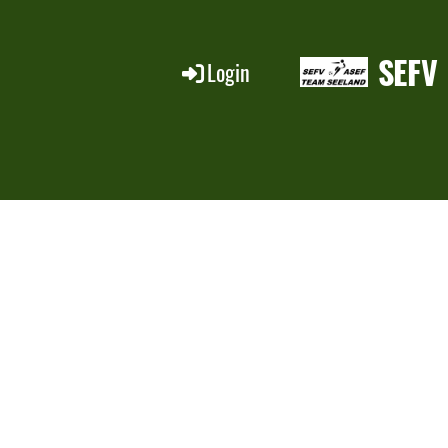
SEFV
Login