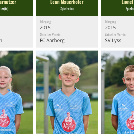
arnutzer
Lean Mauerhofer
Lionel 
ler(in)
Spieler(in)
Spieler
Jahrgang
Jahrgang
2015
2015
Aktueller Verein
Aktueller Verein
n
FC Aarberg
SV Lyss