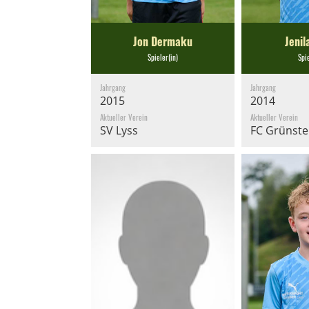
Jon Dermaku
Jenil
Spieler(in)
Spie
Jahrgang
Jahrgang
2015
2014
Aktueller Verein
Aktueller Verein
SV Lyss
FC Grünste