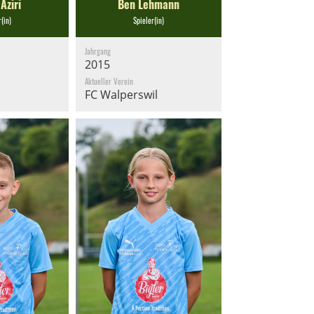
Aziri
Ben Lehmann
(in)
Spieler(in)
Jahrgang
2015
Aktueller Verein
FC Walperswil