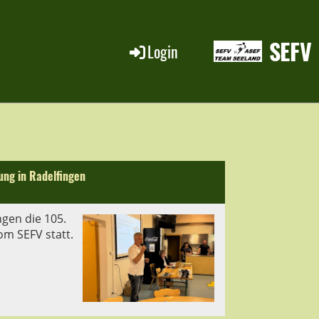
SEFV
Login
ung in Radelfingen
ngen die 105.
m SEFV statt.