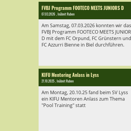
FVBJ Programm FOOTECO MEETS JUNIORS D
07.03.2026
, Inäbnit Ruben
Am Samstag, 07.03.2026 konnten wir da
FVBJ Programm FOOTECO MEETS JUNIOR
D mit dem FC Orpund, FC Grünstern un
FC Azzurri Bienne in Biel durchführen.
KIFU Mentoring Anlass in Lyss
21.10.2025
, Inäbnit Ruben
Am Montag, 20.10.25 fand beim SV Lyss
ein KIFU Mentoren Anlass zum Thema
"Pool Training" statt