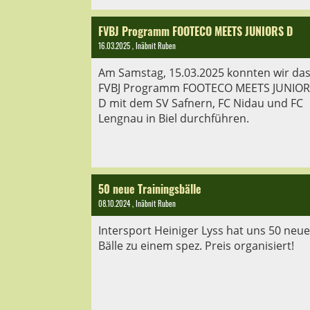
FVBJ Programm FOOTECO MEETS JUNIORS D
16.03.2025
, Inäbnit Ruben
Am Samstag, 15.03.2025 konnten wir da
FVBJ Programm FOOTECO MEETS JUNIOR
D mit dem SV Safnern, FC Nidau und FC
Lengnau in Biel durchführen.
50 neue Trainingsbälle
08.10.2024
, Inäbnit Ruben
Intersport Heiniger Lyss hat uns 50 neue
Bälle zu einem spez. Preis organisiert!