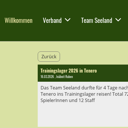
Willkommen
Verband
Team Seeland
Zurück
Trainingslager 2026 in Tenero
16.03.2026
, Inäbnit Ruben
Das Team Seeland durfte für 4 Tage nac
Tenero ins Trainingslager reisen! Total 7
SpielerInnen und 12 Staff