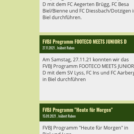
D mit dem FC Aegerten Brügg, FC Besa
Biel/Bienne und FC Diessbach/Dotzigen 
Biel durchführen.
FVBJ Programm FOOTECO MEETS JUNIORS D
27.11.2021
, Inäbnit Ruben
Am Samstag, 27.11.21 konnten wir das
FVBJ Programm FOOTECO MEETS JUNIOR
D mit dem SV Lyss, FC Ins und FC Aarber
in Biel durchführen
FVBJ Programm "Heute für Morgen"
15.09.2021
, Inäbnit Ruben
FVBJ Programm "Heute für Morgen" in