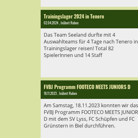
Trainingslager 2024 in Tenero
02.04.2024
, Inäbnit Ruben
Das Team Seeland durfte mit 4
Auswahlteams für 4 Tage nach Tenero in
Trainingslager reisen! Total 82
SpielerInnen und 14 Staff
FVBJ Programm FOOTECO MEETS JUNIORS D
18.11.2023
, Inäbnit Ruben
Am Samstag, 18.11.2023 konnten wir da
FVBJ Programm FOOTECO MEETS JUNIOR
D mit dem SV Lyss, FC Schüpfen und FC
Grünstern in Biel durchführen.