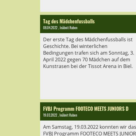
Tag des Mädchenfussballs
08.04.2022
, Inäbnit Ruben
Der erste Tag des Mädchenfussballs ist
Geschichte. Bei winterlichen
Bedingungen trafen sich am Sonntag, 3.
April 2022 gegen 70 Mädchen auf dem
Kunstrasen bei der Tissot Arena in Biel.
FVBJ Programm FOOTECO MEETS JUNIORS D
19.03.2022
, Inäbnit Ruben
Am Samstag, 19.03.2022 konnten wir da
FVBJ Programm FOOTECO MEETS JUNIOR