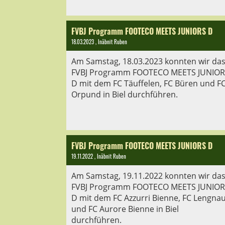
FVBJ Programm FOOTECO MEETS JUNIORS D
18.03.2023
, Inäbnit Ruben
Am Samstag, 18.03.2023 konnten wir da
FVBJ Programm FOOTECO MEETS JUNIOR
D mit dem FC Täuffelen, FC Büren und F
Orpund in Biel durchführen.
FVBJ Programm FOOTECO MEETS JUNIORS D
19.11.2022
, Inäbnit Ruben
Am Samstag, 19.11.2022 konnten wir da
FVBJ Programm FOOTECO MEETS JUNIOR
D mit dem FC Azzurri Bienne, FC Lengna
und FC Aurore Bienne in Biel
durchführen.