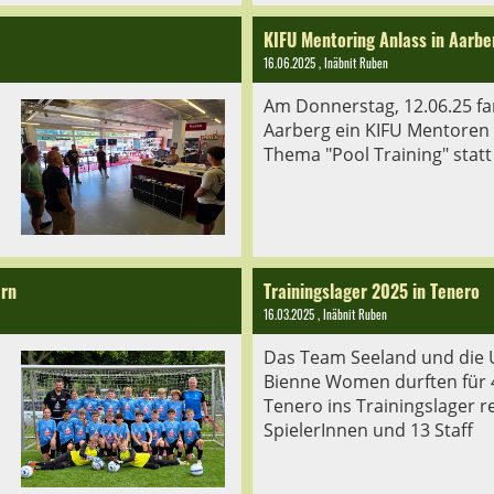
KIFU Mentoring Anlass in Aarbe
16.06.2025
, Inäbnit Ruben
Am Donnerstag, 12.06.25 f
Aarberg ein KIFU Mentoren
Thema "Pool Training" statt
ern
Trainingslager 2025 in Tenero
16.03.2025
, Inäbnit Ruben
Das Team Seeland und die U
Bienne Women durften für 
Tenero ins Trainingslager re
SpielerInnen und 13 Staff